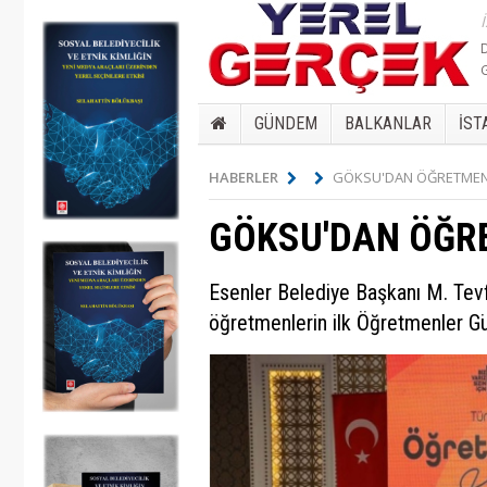
GÜNDEM
BALKANLAR
İST
HABERLER
GÖKSU'DAN ÖĞRETMEN
GÖKSU'DAN ÖĞR
Esenler Belediye Başkanı M. Tevf
öğretmenlerin ilk Öğretmenler Gü