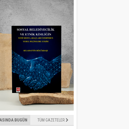
ASINDA BUGÜN
TÜM GAZETELER