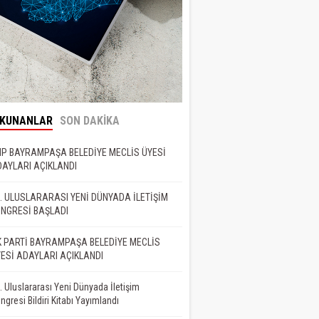
OKUNANLAR
SON DAKİKA
P BAYRAMPAŞA BELEDİYE MECLİS ÜYESİ
AYLARI AÇIKLANDI
. ULUSLARARASI YENİ DÜNYADA İLETİŞİM
NGRESİ BAŞLADI
 PARTİ BAYRAMPAŞA BELEDİYE MECLİS
ESİ ADAYLARI AÇIKLANDI
. Uluslararası Yeni Dünyada İletişim
ngresi Bildiri Kitabı Yayımlandı