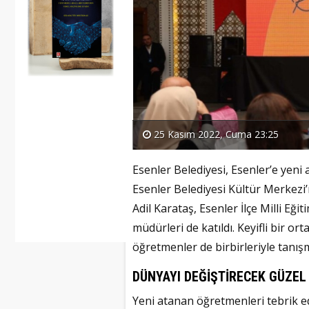
25 Kasım 2022, Cuma 23:25
Esenler Belediyesi, Esenler’e yeni
Esenler Belediyesi Kültür Merkez
Adil Karataş, Esenler İlçe Milli E
müdürleri de katıldı. Keyifli bir 
öğretmenler de birbirleriyle tanışm
DÜNYAYI DEĞİŞTİRECEK GÜZEL
Yeni atanan öğretmenleri tebrik 