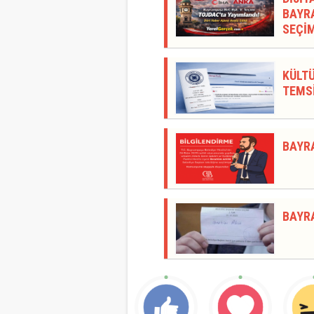
BAYRA
SEÇİM
KÜLTÜ
TEMSİ
BAYR
BAYR