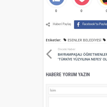
0
0
Haberi Paylaş
Facebook'ta Payla
Etiketler:
ESENLER BELEDİYESİ
Önceki Haber
BAYRAMPAŞALI ÖĞRETMENLE
‘TÜRKİYE YÜZYILINA NEFES’ O
HABERE YORUM YAZIN