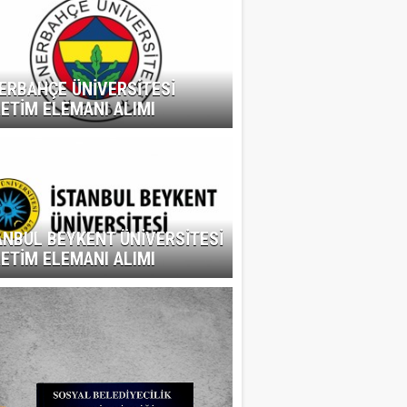
ERBAHÇE ÜNİVERSİTESİ
ETİM ELEMANI ALIMI
ANBUL BEYKENT ÜNİVERSİTESİ
ETİM ELEMANI ALIMI