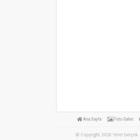
Ana Sayfa
Foto Galeri
© Copyright 2026 Yerel Gerçek. S