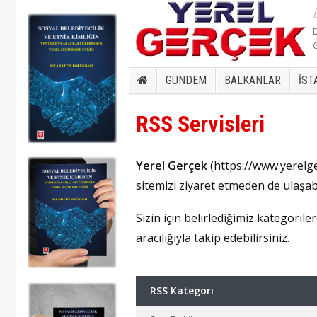
GÜNDEM
BALKANLAR
İST
RSS Servisleri
Yerel Gerçek
(https://www.yerelg
sitemizi ziyaret etmeden de ulaşab
Sizin için belirlediğimiz kategoril
aracılığıyla takip edebilirsiniz.
RSS Kategori