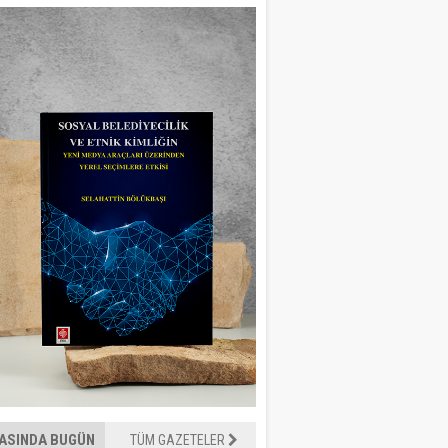
ASINDA BUGÜN
TÜM GAZETELER