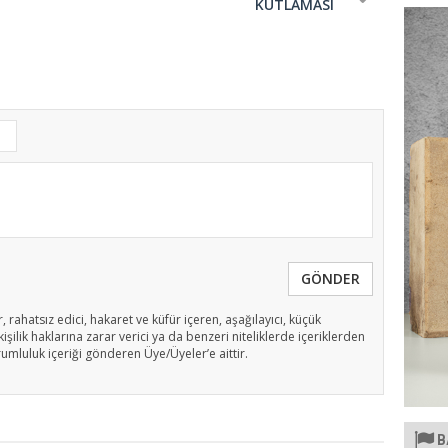
KUTLAMASI
GÖNDER
, rahatsız edici, hakaret ve küfür içeren, aşağılayıcı, küçük
işilik haklarına zarar verici ya da benzeri niteliklerde içeriklerden
rumluluk içeriği gönderen Üye/Üyeler’e aittir.
B