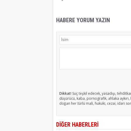
HABERE YORUM YAZIN
Dikkat!
Suç teşkil edecek, yasadışı, tehditkar
düşürücü, kaba, pornografik, ahlaka aykırı, k
doğan her türlü mali, hukuki, cezai, idari so
DİĞER HABERLERİ