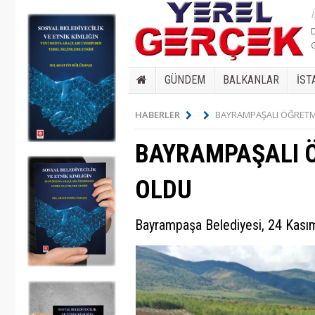
GÜNDEM
BALKANLAR
İST
HABERLER
BAYRAMPAŞALI ÖĞRETME
BAYRAMPAŞALI Ö
OLDU
Bayrampaşa Belediyesi, 24 Kasım 