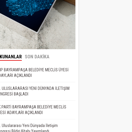
OKUNANLAR
SON DAKİKA
P BAYRAMPAŞA BELEDİYE MECLİS ÜYESİ
AYLARI AÇIKLANDI
. ULUSLARARASI YENİ DÜNYADA İLETİŞİM
NGRESİ BAŞLADI
 PARTİ BAYRAMPAŞA BELEDİYE MECLİS
ESİ ADAYLARI AÇIKLANDI
. Uluslararası Yeni Dünyada İletişim
ngresi Bildiri Kitabı Yayımlandı