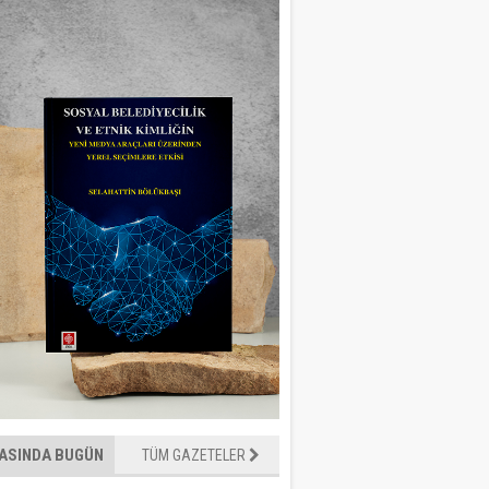
ASINDA BUGÜN
TÜM GAZETELER