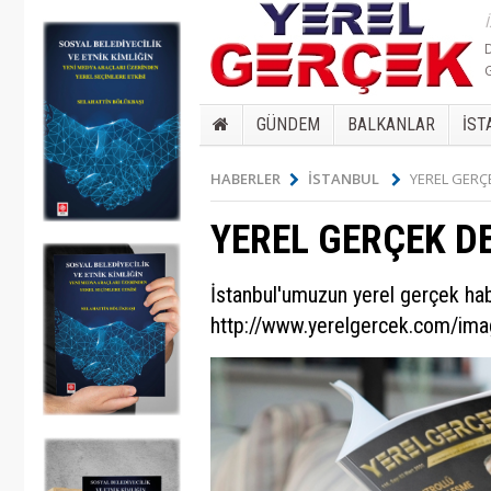
GÜNDEM
BALKANLAR
İST
HABERLER
İSTANBUL
YEREL GERÇE
YEREL GERÇEK DE
İstanbul'umuzun yerel gerçek hab
http://www.yerelgercek.com/i