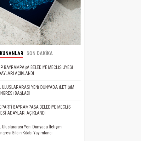
OKUNANLAR
SON DAKİKA
P BAYRAMPAŞA BELEDİYE MECLİS ÜYESİ
AYLARI AÇIKLANDI
. ULUSLARARASI YENİ DÜNYADA İLETİŞİM
NGRESİ BAŞLADI
 PARTİ BAYRAMPAŞA BELEDİYE MECLİS
ESİ ADAYLARI AÇIKLANDI
. Uluslararası Yeni Dünyada İletişim
ngresi Bildiri Kitabı Yayımlandı