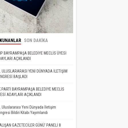
OKUNANLAR
SON DAKİKA
P BAYRAMPAŞA BELEDİYE MECLİS ÜYESİ
AYLARI AÇIKLANDI
. ULUSLARARASI YENİ DÜNYADA İLETİŞİM
NGRESİ BAŞLADI
 PARTİ BAYRAMPAŞA BELEDİYE MECLİS
ESİ ADAYLARI AÇIKLANDI
. Uluslararası Yeni Dünyada İletişim
ngresi Bildiri Kitabı Yayımlandı
ALIŞAN GAZETECİLER GÜNÜ' PANELİ 8