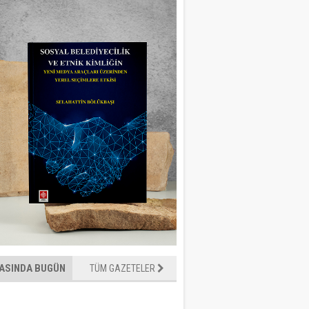
ASINDA BUGÜN
TÜM GAZETELER