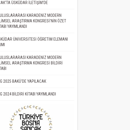
AK'TA ÜSKÜDAR İLETİŞİM'DE
. ULUSLARARASI KARADENİZ MODERN
LİMSEL ARAŞTIRMA KONGRESİ'NİN ÖZET
TABI YAYIMLANDI
KÜDAR ÜNİVERSİTESİ ÖĞRETİM ELEMANI
IMI
. ULUSLARARASI KARADENİZ MODERN
LİMSEL ARAŞTIRMA KONGRESİ BİLDİRİ
TABI
İG 2025 BAKÜ'DE YAPILACAK
İG 2024 BİLDİRİ KİTABI YAYIMLANDI