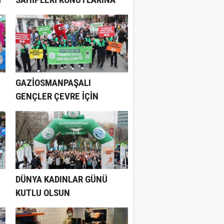
KAVUŞUYOR
GAZİOSMANPAŞALI
GENÇLER ÇEVRE İÇİN
YÜRÜDÜ
DÜNYA KADINLAR GÜNÜ
KUTLU OLSUN