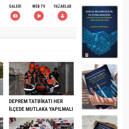
GALERİ
WEB TV
YAZARLAR
DEPREM TATBİKATI HER
İLÇEDE MUTLAKA YAPILMALI