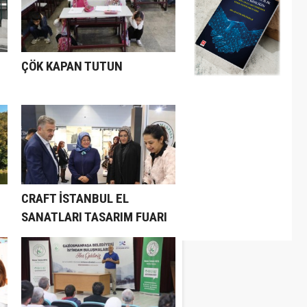
ÇÖK KAPAN TUTUN
CRAFT İSTANBUL EL
SANATLARI TASARIM FUARI