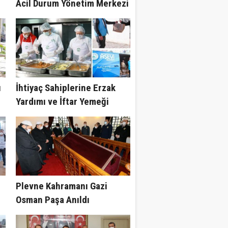
Acil Durum Yönetim Merkezi
Kuruluyor
ı
İhtiyaç Sahiplerine Erzak
Yardımı ve İftar Yemeği
Plevne Kahramanı Gazi
Osman Paşa Anıldı