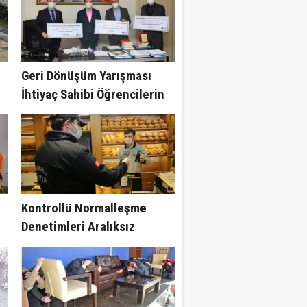
Geri Dönüşüm Yarışması
İhtiyaç Sahibi Öğrencilerin
Yüzünü Güldürdü
Kontrollü Normalleşme
Denetimleri Aralıksız
Sürüyor