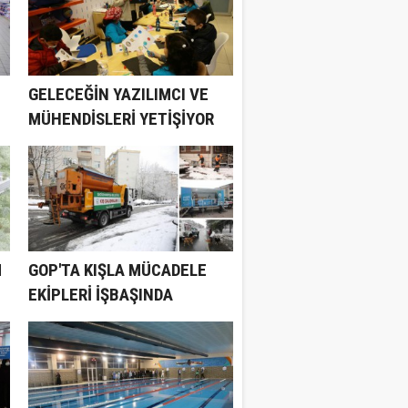
GELECEĞİN YAZILIMCI VE
MÜHENDİSLERİ YETİŞİYOR
M
GOP'TA KIŞLA MÜCADELE
EKİPLERİ İŞBAŞINDA