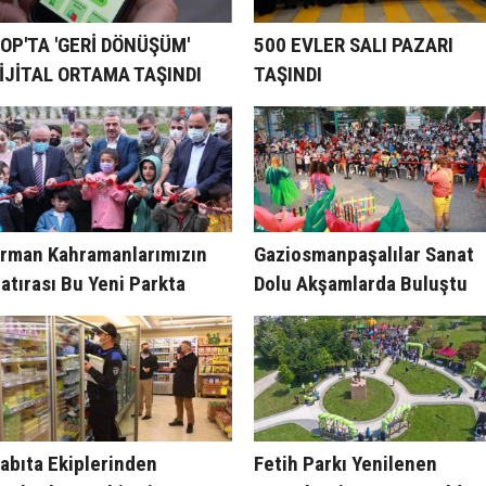
OP'TA 'GERİ DÖNÜŞÜM'
500 EVLER SALI PAZARI
İJİTAL ORTAMA TAŞINDI
TAŞINDI
rman Kahramanlarımızın
Gaziosmanpaşalılar Sanat
atırası Bu Yeni Parkta
Dolu Akşamlarda Buluştu
aşayacak
abıta Ekiplerinden
Fetih Parkı Yenilenen