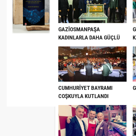
GAZİOSMANPAŞA
G
KADINLARLA DAHA GÜÇLÜ
K
M
CUMHURİYET BAYRAMI
G
COŞKUYLA KUTLANDI