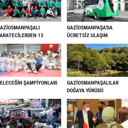
AZİOSMANPAŞALI
GAZİOSMANPAŞA'DA
ARATECİLERDEN 13
ÜCRETSİZ ULAŞIM
ADALYA
ELECEĞİN ŞAMPİYONLARI
GAZİOSMANPAŞALILAR
DOĞAYA YÜRÜDÜ