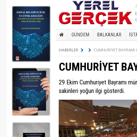
GÜNDEM
BALKANLAR
İST
HABERLER
CUMHURİYET BAYRAMI 
CUMHURİYET BA
29 Ekim Cumhuriyet Bayramı mün
sakinleri yoğun ilgi gösterdi.