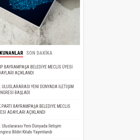
OKUNANLAR
SON DAKİKA
P BAYRAMPAŞA BELEDİYE MECLİS ÜYESİ
AYLARI AÇIKLANDI
. ULUSLARARASI YENİ DÜNYADA İLETİŞİM
NGRESİ BAŞLADI
 PARTİ BAYRAMPAŞA BELEDİYE MECLİS
ESİ ADAYLARI AÇIKLANDI
. Uluslararası Yeni Dünyada İletişim
ngresi Bildiri Kitabı Yayımlandı