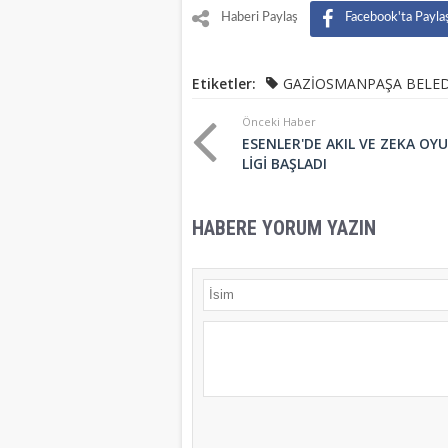
Haberi Paylaş
Facebook'ta Payla
Etiketler:
GAZİOSMANPAŞA BELED
Önceki Haber
ESENLER'DE AKIL VE ZEKA OY
LİGİ BAŞLADI
HABERE YORUM YAZIN