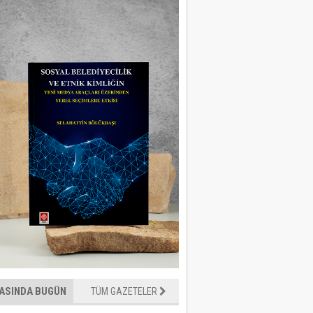
ASINDA BUGÜN
TÜM GAZETELER