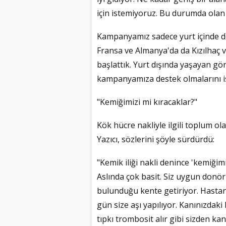
için istemiyoruz. Bu durumda olan 
Kampanyamız sadece yurt içinde de
Fransa ve Almanya'da da Kızılhaç 
başlattık. Yurt dışında yaşayan g
kampanyamıza destek olmalarını is
"Kemiğimizi mi kıracaklar?"
Kök hücre nakliyle ilgili toplum ola
Yazıcı, sözlerini şöyle sürdürdü:
"Kemik iliği nakli denince 'kemiğimiz
Aslında çok basit. Siz uygun donör 
bulunduğu kente getiriyor. Hastanen
gün size aşı yapılıyor. Kanınızdaki
tıpkı trombosit alır gibi sizden kan