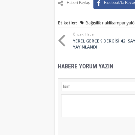
Haberi Paylaş
Facebook'ta Payla
Etiketler:
Bağışilik naklikampanyal
Önceki Haber
YEREL GERÇEK DERGİSİ 42. SAY
YAYINLANDI
HABERE YORUM YAZIN