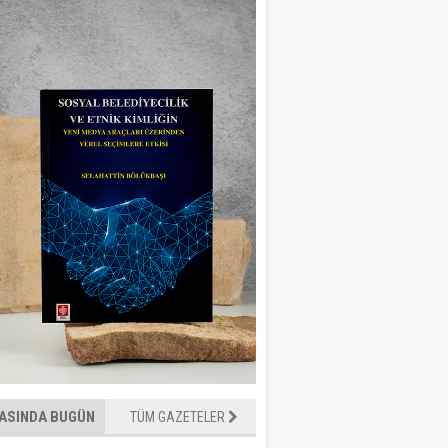
ASINDA BUGÜN
TÜM GAZETELER