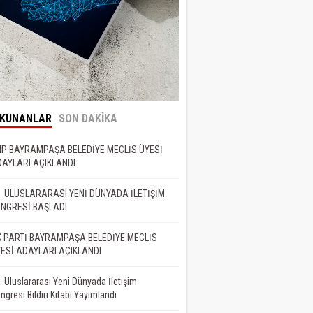
OKUNANLAR
SON DAKİKA
P BAYRAMPAŞA BELEDİYE MECLİS ÜYESİ
AYLARI AÇIKLANDI
. ULUSLARARASI YENİ DÜNYADA İLETİŞİM
NGRESİ BAŞLADI
 PARTİ BAYRAMPAŞA BELEDİYE MECLİS
ESİ ADAYLARI AÇIKLANDI
. Uluslararası Yeni Dünyada İletişim
ngresi Bildiri Kitabı Yayımlandı