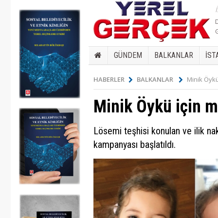
GÜNDEM
BALKANLAR
İST
HABERLER
BALKANLAR
Minik Öykü
Minik Öykü için m
Lösemi teşhisi konulan ve ilik nak
kampanyası başlatıldı.