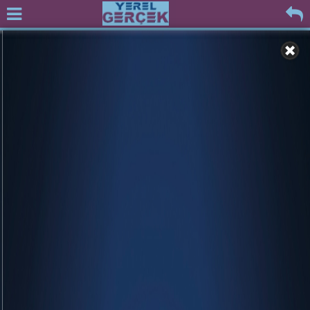
20-01-2022 21:41
SULTANBEYLİ'DE GENİŞ KATILIMLI SATRANÇ
TURNUVASI
İstanbul Anadolu Yakası Ortaokul ve Liseler Arası Satranç Turnuvası;
Sultanbeyli Belediye Spor Salonu’nda binden fazla sporcunun
katılımıyla başladı.