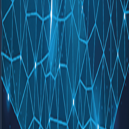
İlginizi Çekebilir
A PHP Error was encountered
Severity: Warning
Message: Invalid argument supplied for foreach()
Filename: views/news_detail_view.php
Line Number: 152
Backtrace:
File:
/home/aknokta/domains/yerelgercek.com/public_html/mobil/appl
Line: 152
Function: _error_handler
File:
/home/aknokta/domains/yerelgercek.com/public_html/mobil/app