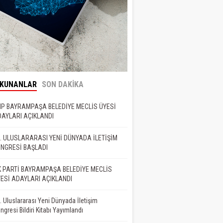
OKUNANLAR
SON DAKİKA
P BAYRAMPAŞA BELEDİYE MECLİS ÜYESİ
AYLARI AÇIKLANDI
. ULUSLARARASI YENİ DÜNYADA İLETİŞİM
NGRESİ BAŞLADI
 PARTİ BAYRAMPAŞA BELEDİYE MECLİS
ESİ ADAYLARI AÇIKLANDI
. Uluslararası Yeni Dünyada İletişim
ngresi Bildiri Kitabı Yayımlandı