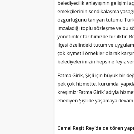
belediyecilik anlayışının gelişimi 
emekçilerinin sendikalaşma yasağı
özgürlüğünü tanıyan tutumu Türkiye
imzaladığı toplu sözleşme ve bu s
yönetimler tarihimizde bir ilktir. 
ilçesi özelindeki tutum ve uygula
çok kıymetli örnekler olarak karş
belediyelerimizin hepsine feyiz ve
Fatma Girik, Şişli için büyük bir d
pek çok hizmette, kurumda, yapıda
kreşimiz ‘Fatma Girik’ adıyla hizm
ebediyen Şişli’de yaşamaya devam 
Cemal Reşit Rey’de de tören yapı