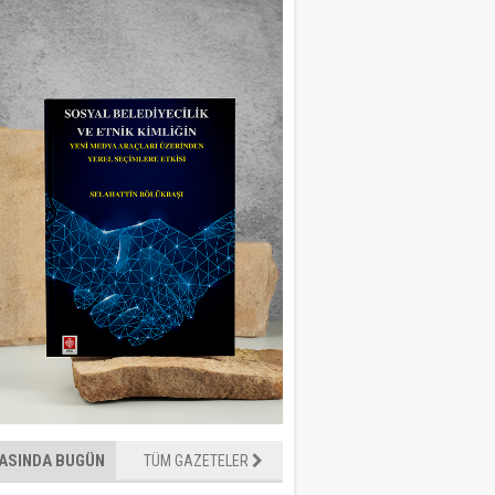
ASINDA BUGÜN
TÜM GAZETELER