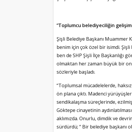
“Toplumcu belediyeciliğin gelişimi
Şişli Belediye Başkanı Muammer K
benim için çok özel bir isimdi. Şi
ben de SHP Şişli İlçe Başkanlığı g
olmaktan her zaman büyük bir onu
sözleriyle başladı.
“Toplumsal mücadelelerde, haksızlı
ön plana çıktı. Madenci yürüyüşler
sendikalaşma süreçlerinde, ezilmi
Göktepe cinayetinin aydınlatılması 
aklımızda. Onurlu, dimdik ve devrim
sürdürdü; “ Bir belediye başkanı ol