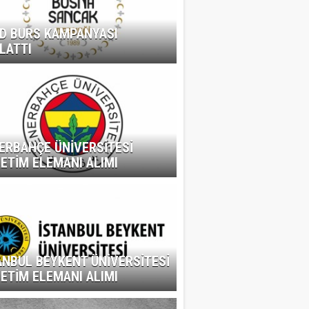
D BURS KAMPANYASI
LATTI
ERBAHÇE ÜNİVERSİTESİ
ETİM ELEMANI ALIMI
ANBUL BEYKENT ÜNİVERSİTESİ
ETİM ELEMANI ALIMI