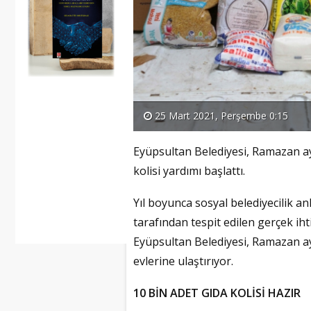
25 Mart 2021, Perşembe 0:15
Eyüpsultan Belediyesi, Ramazan ayın
kolisi yardımı başlattı.
Yıl boyunca sosyal belediyecilik a
tarafından tespit edilen gerçek ih
Eyüpsultan Belediyesi, Ramazan ay
evlerine ulaştırıyor.
10 BİN ADET GIDA KOLİSİ HAZIR