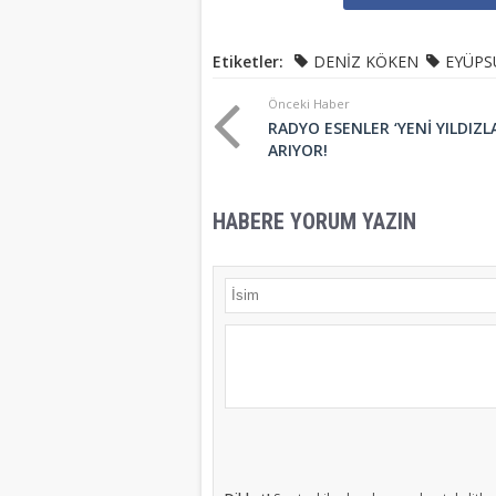
Etiketler:
DENİZ KÖKEN
EYÜPS
Önceki Haber
RADYO ESENLER ‘YENİ YILDIZLA
ARIYOR!
HABERE YORUM YAZIN