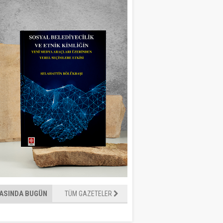
ASINDA BUGÜN
TÜM GAZETELER