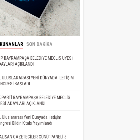
OKUNANLAR
SON DAKİKA
P BAYRAMPAŞA BELEDİYE MECLİS ÜYESİ
AYLARI AÇIKLANDI
. ULUSLARARASI YENİ DÜNYADA İLETİŞİM
NGRESİ BAŞLADI
 PARTİ BAYRAMPAŞA BELEDİYE MECLİS
ESİ ADAYLARI AÇIKLANDI
. Uluslararası Yeni Dünyada İletişim
ngresi Bildiri Kitabı Yayımlandı
ALIŞAN GAZETECİLER GÜNÜ' PANELİ 8