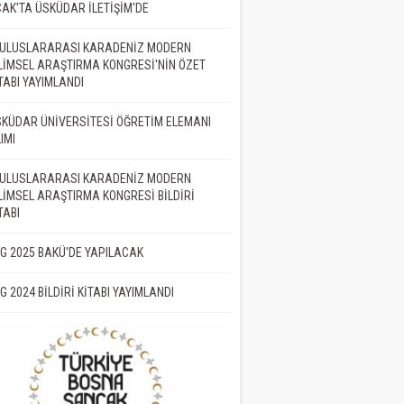
AK'TA ÜSKÜDAR İLETİŞİM'DE
. ULUSLARARASI KARADENİZ MODERN
LİMSEL ARAŞTIRMA KONGRESİ'NİN ÖZET
TABI YAYIMLANDI
KÜDAR ÜNİVERSİTESİ ÖĞRETİM ELEMANI
IMI
. ULUSLARARASI KARADENİZ MODERN
LİMSEL ARAŞTIRMA KONGRESİ BİLDİRİ
TABI
İG 2025 BAKÜ'DE YAPILACAK
İG 2024 BİLDİRİ KİTABI YAYIMLANDI