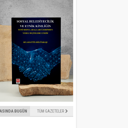
ASINDA BUGÜN
TÜM GAZETELER