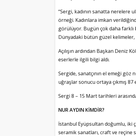
“Sergi, kadının sanatta nerelere ul
örneği. Kadınlara imkan verildiğind
görülüyor. Bugün çok daha farklı b
Dünyadaki bütün güzel kelimeler, şi
Açılışın ardından Başkan Deniz Kök
eserlerle ilgili bilgi aldı.
Sergide, sanatçının el emeği göz n
uğraşlar sonucu ortaya çıkmış 87 es
Sergi 8 – 15 Mart tarihleri arasınd
NUR AYDIN KİMDİR?
İstanbul Eyüpsultan doğumlu, iki ç
seramik sanatları, craft ve reçine