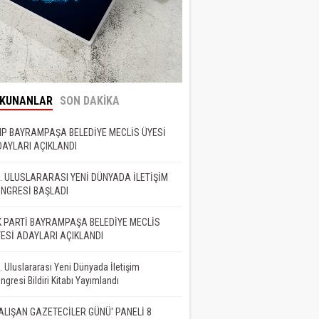
OKUNANLAR
SON DAKİKA
P BAYRAMPAŞA BELEDİYE MECLİS ÜYESİ
AYLARI AÇIKLANDI
. ULUSLARARASI YENİ DÜNYADA İLETİŞİM
NGRESİ BAŞLADI
 PARTİ BAYRAMPAŞA BELEDİYE MECLİS
ESİ ADAYLARI AÇIKLANDI
. Uluslararası Yeni Dünyada İletişim
ngresi Bildiri Kitabı Yayımlandı
ALIŞAN GAZETECİLER GÜNÜ' PANELİ 8