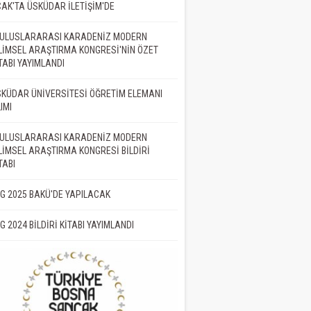
AK'TA ÜSKÜDAR İLETİŞİM'DE
. ULUSLARARASI KARADENİZ MODERN
LİMSEL ARAŞTIRMA KONGRESİ'NİN ÖZET
TABI YAYIMLANDI
KÜDAR ÜNİVERSİTESİ ÖĞRETİM ELEMANI
IMI
. ULUSLARARASI KARADENİZ MODERN
LİMSEL ARAŞTIRMA KONGRESİ BİLDİRİ
TABI
İG 2025 BAKÜ'DE YAPILACAK
İG 2024 BİLDİRİ KİTABI YAYIMLANDI