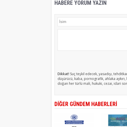
HABERE YORUM YAZIN
Dikkat!
Suç teşkil edecek, yasadışı, tehditkar
düşürücü, kaba, pornografik, ahlaka aykırı, k
doğan her türlü mali, hukuki, cezai, idari so
DİĞER GÜNDEM HABERLERİ