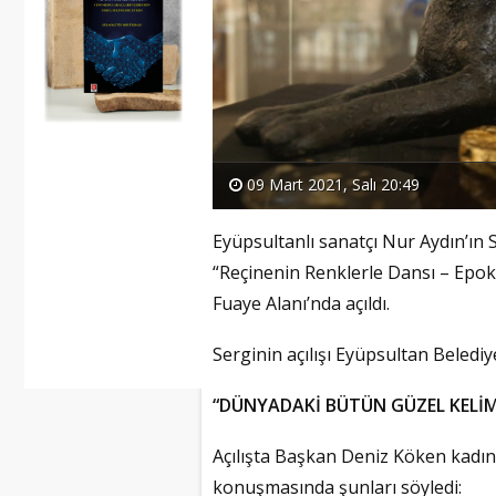
09 Mart 2021, Salı 20:49
Eyüpsultanlı sanatçı Nur Aydın’ın 
“Reçinenin Renklerle Dansı – Epoks
Fuaye Alanı’nda açıldı.
Serginin açılışı Eyüpsultan Beledi
“DÜNYADAKİ BÜTÜN GÜZEL KELİM
Açılışta Başkan Deniz Köken kadın
konuşmasında şunları söyledi: