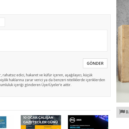
GÖNDER
, rahatsız edici, hakaret ve küfür içeren, aşağılayıcı, küçük
işilik haklarına zarar verici ya da benzeri niteliklerde içeriklerden
rumluluk içeriği gönderen Üye/Üyeler’e aittir.
B