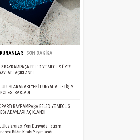
OKUNANLAR
SON DAKİKA
P BAYRAMPAŞA BELEDİYE MECLİS ÜYESİ
AYLARI AÇIKLANDI
. ULUSLARARASI YENİ DÜNYADA İLETİŞİM
NGRESİ BAŞLADI
 PARTİ BAYRAMPAŞA BELEDİYE MECLİS
ESİ ADAYLARI AÇIKLANDI
. Uluslararası Yeni Dünyada İletişim
ngresi Bildiri Kitabı Yayımlandı