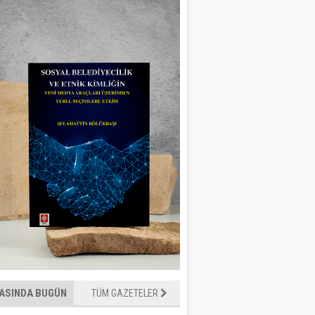
ASINDA BUGÜN
TÜM GAZETELER