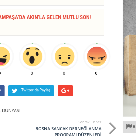
AMPAŞA'DA AKIN'LA GELEN MUTLU SON!
0
0
0
0
ş
Twitter'da Paylaş
 DÜNYASI
Sonraki Haber
B
BOSNA SANCAK DERNEĞİ ANMA
PROGRAMI DÜZENLEDİ