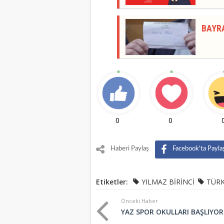
BAYR
0
0
Haberi Paylaş
Facebook'ta Payla
Etiketler:
YILMAZ BİRİNCİ
TÜRK
Önceki Haber
YAZ SPOR OKULLARI BAŞLIYOR