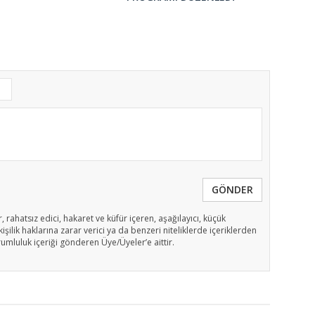
GÖNDER
, rahatsız edici, hakaret ve küfür içeren, aşağılayıcı, küçük
işilik haklarına zarar verici ya da benzeri niteliklerde içeriklerden
rumluluk içeriği gönderen Üye/Üyeler’e aittir.