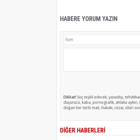
HABERE YORUM YAZIN
Dikkat!
Suç teşkil edecek, yasadışı, tehditkar
düşürücü, kaba, pornografik, ahlaka aykırı, k
doğan her türlü mali, hukuki, cezai, idari so
DİĞER HABERLERİ