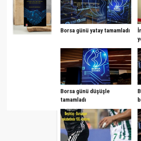
Borsa günü yatay tamamladı
İ
y
Borsa günü düşüşle
B
tamamladı
b