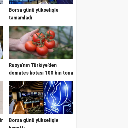
Borsa günü yükselişle
tamamladı
Rusya'nın Türkiye'den
domates kotası 100 bin tona
çıktı
ür
Borsa günü yükselişle
kapattı