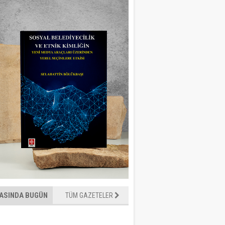
ASINDA BUGÜN
TÜM GAZETELER