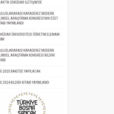
AK'TA ÜSKÜDAR İLETİŞİM'DE
. ULUSLARARASI KARADENİZ MODERN
LİMSEL ARAŞTIRMA KONGRESİ'NİN ÖZET
TABI YAYIMLANDI
KÜDAR ÜNİVERSİTESİ ÖĞRETİM ELEMANI
IMI
. ULUSLARARASI KARADENİZ MODERN
LİMSEL ARAŞTIRMA KONGRESİ BİLDİRİ
TABI
İG 2025 BAKÜ'DE YAPILACAK
İG 2024 BİLDİRİ KİTABI YAYIMLANDI