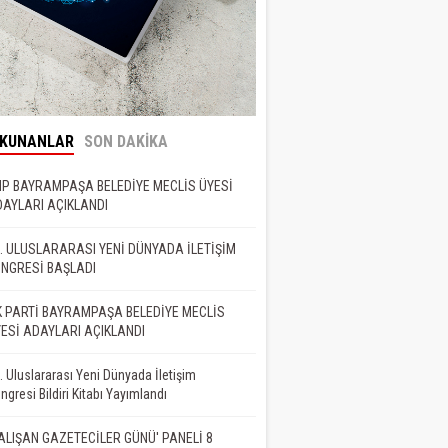
OKUNANLAR
SON DAKİKA
P BAYRAMPAŞA BELEDİYE MECLİS ÜYESİ
AYLARI AÇIKLANDI
. ULUSLARARASI YENİ DÜNYADA İLETİŞİM
NGRESİ BAŞLADI
 PARTİ BAYRAMPAŞA BELEDİYE MECLİS
ESİ ADAYLARI AÇIKLANDI
. Uluslararası Yeni Dünyada İletişim
ngresi Bildiri Kitabı Yayımlandı
ALIŞAN GAZETECİLER GÜNÜ' PANELİ 8