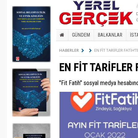
GÜNDEM
BALKANLAR
İST
HABERLER
EN FİT TARİFLER FATİH’
EN FİT TARİFLER 
"Fit Fatih" sosyal medya hesabın